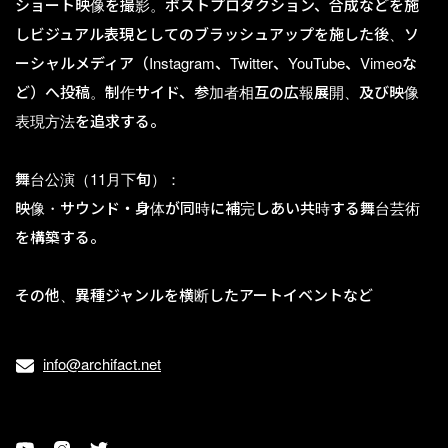
ショート映像を撮影。ポストプロダクション、合成などを施
しビジュアル表現としてのブラッシュアップを施した後、ソ
ーシャルメディア（Instagram、Twitter、YouTube、Vimeoな
ど）へ投稿。制作サイド、参加者相互の広報展開、及び映像
表現方法を追求する。
舞台公演（11月下旬）：
映像・サウンド・身体が同時に補完しあい共時する舞台芸術
を構築する。
その他、異種ジャンルを横断したアートイベントなど
info@archifact.net