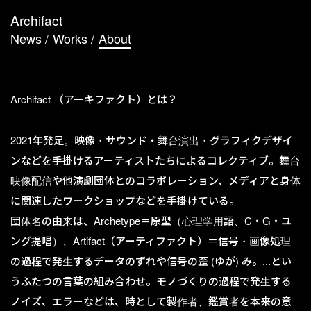
Archifact
News
/
Works
/
About
Archifact （アーキファクト）とは？
2021年発足。映像・サウンド・舞台演出・グラフィクデザイ
ンなどを手掛けるアーティストたちによるコレクティブ。舞台
映像配信や他演劇団体とのコラボレーション、メディアと身体
に関連したワークショップなどを手掛けている。
団体名の由来は、Archetype＝原型（心理学用語、C・G・ユ
ング提唱）、Artifact（アーティファクト）＝信号・画像処理
の過程で発生するデータのずれや信号の歪 (ゆが) み。...とい
うふたつの言葉の組み合わせ。モノづくりの過程で発生する
ノイズ、エラーなどは、時として製作者、鑑賞者を本来の意